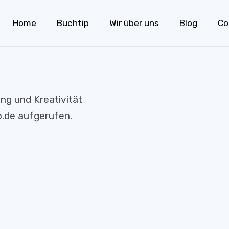
Home
Buchtip
Wir über uns
Blog
Co
ng und Kreativität
o.de aufgerufen.