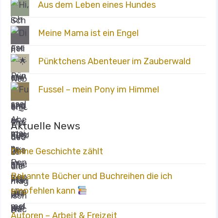
Aus dem Leben eines Hundes
Meine Mama ist ein Engel
Pünktchens Abenteuer im Zauberwald
Fussel – mein Pony im Himmel
Aktuelle News
Deine Geschichte zählt
Bekannte Bücher und Buchreihen die ich
empfehlen kann
Autoren – Arbeit & Freizeit