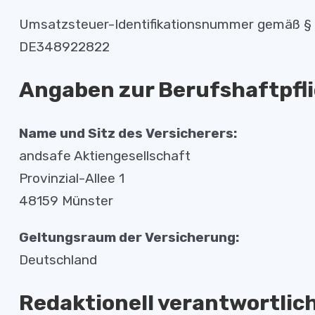
Umsatzsteuer-Identifikationsnummer gemäß §
DE348922822
Angaben zur Berufs­haftpfl
Name und Sitz des Versicherers:
andsafe Aktiengesellschaft
Provinzial-Allee 1
48159 Münster
Geltungsraum der Versicherung:
Deutschland
Redaktionell verantwortlic