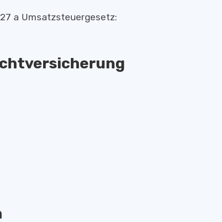
 27 a Umsatzsteuergesetz:
icht­versicherung
h