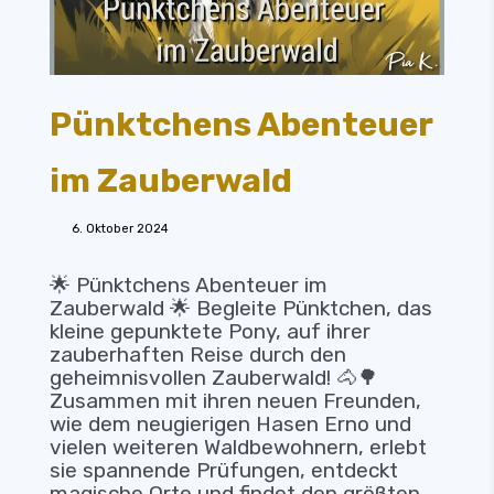
Pünktchens Abenteuer
im Zauberwald
6. Oktober 2024
🌟 Pünktchens Abenteuer im
Zauberwald 🌟 Begleite Pünktchen, das
kleine gepunktete Pony, auf ihrer
zauberhaften Reise durch den
geheimnisvollen Zauberwald! 🐴🌳
Zusammen mit ihren neuen Freunden,
wie dem neugierigen Hasen Erno und
vielen weiteren Waldbewohnern, erlebt
sie spannende Prüfungen, entdeckt
magische Orte und findet den größten