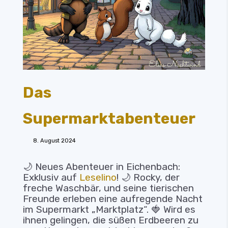
Das
Supermarktabenteuer
8. August 2024
🌙 Neues Abenteuer in Eichenbach:
Exklusiv auf
Leselino
! 🌙 Rocky, der
freche Waschbär, und seine tierischen
Freunde erleben eine aufregende Nacht
im Supermarkt „Marktplatz“. 🍓 Wird es
ihnen gelingen, die süßen Erdbeeren zu