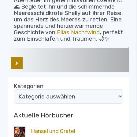
Abenteuer im geheimnisvollen Ozean! 🐚
🌊 Begleitet ihn und die schimmernde
Meeresschildkröte Shelly auf ihrer Reise,
um das Herz des Meeres zu retten. Eine
spannende und herzerwärmende
Geschichte von
Elias Nachtwind
, perfekt
zum Einschlafen und Träumen. 🌙✨
Kategorien
Aktuelle Hörbücher
Hänsel und Gretel