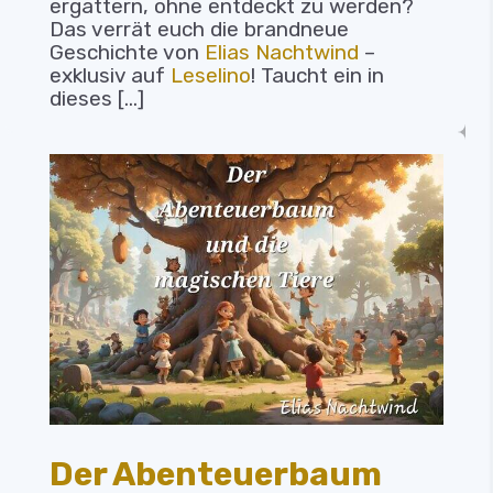
ergattern, ohne entdeckt zu werden?
Das verrät euch die brandneue
Geschichte von
Elias Nachtwind
–
exklusiv auf
Leselino
! Taucht ein in
dieses […]
Der Abenteuerbaum