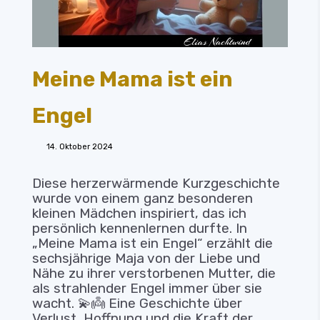
Meine Mama ist ein
Engel
14. Oktober 2024
Diese herzerwärmende Kurzgeschichte
wurde von einem ganz besonderen
kleinen Mädchen inspiriert, das ich
persönlich kennenlernen durfte. In
„Meine Mama ist ein Engel“ erzählt die
sechsjährige Maja von der Liebe und
Nähe zu ihrer verstorbenen Mutter, die
als strahlender Engel immer über sie
wacht. 💫👼 Eine Geschichte über
Verlust, Hoffnung und die Kraft der