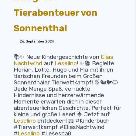
Tierabenteuer von
Sonnenthal
26. September 2024
📚✨ Neue Kindergeschichte von
Elias
Nachtwind
auf
Leselino
! ✨📚 Begleite
Florian, Lotte, Hugo und Pia mit ihren
tierischen Freunden beim Großen
Sonnenthaler Tierwettkampf! 🐰🐿️🐦🐱
Jede Menge Spaß, verrückte
Hindernisse und herzerwärmende
Momente erwarten dich in dieser
abenteuerlichen Geschichte. Perfekt für
kleine und große Leser! 🌟 Jetzt auf
Leselino
entdecken! 📖 #Kinderbuch
#Tierwettkampf #EliasNachtwind
#
Leselino
#Lesespaß