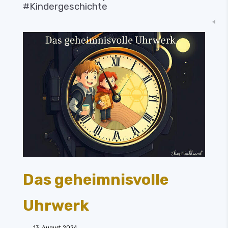
#Kindergeschichte
Das geheimnisvolle
Uhrwerk
13. August 2024