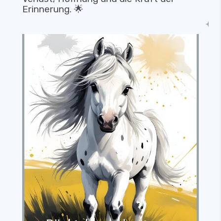
Erinnerung. 🌟