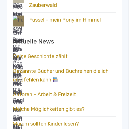
Zauberwald
Fussel – mein Pony im Himmel
Aktuelle News
Deine Geschichte zählt
Bekannte Bücher und Buchreihen die ich
empfehlen kann
Autoren – Arbeit & Freizeit
Welche Möglichkeiten gibt es?
Warum sollten Kinder lesen?