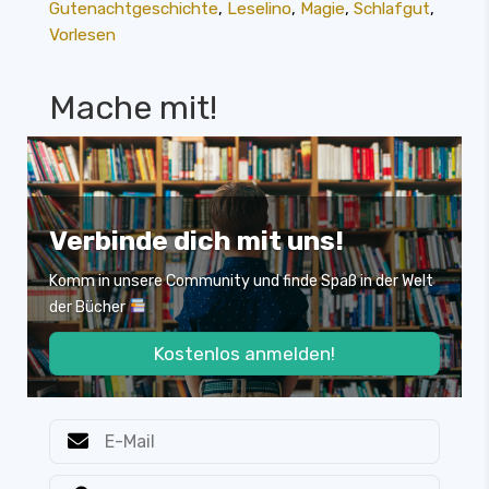
Gutenachtgeschichte
,
Leselino
,
Magie
,
Schlafgut
,
Vorlesen
Mache mit!
Verbinde dich mit uns!
Komm in unsere Community und finde Spaß in der Welt
der Bücher
Kostenlos anmelden!